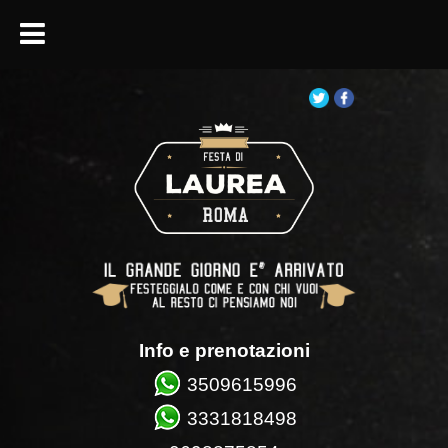
Info e prenotazioni
3509615996
3331818498