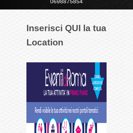
0698875854
Inserisci QUI la tua
Location