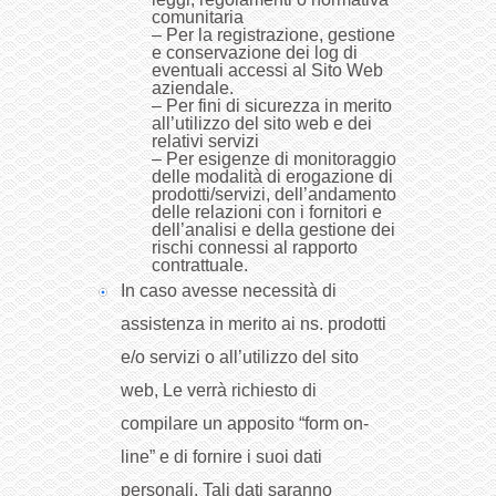
comunitaria
– Per la registrazione, gestione
e conservazione dei log di
eventuali accessi al Sito Web
aziendale.
– Per fini di sicurezza in merito
all’utilizzo del sito web e dei
relativi servizi
– Per esigenze di monitoraggio
delle modalità di erogazione di
prodotti/servizi, dell’andamento
delle relazioni con i fornitori e
dell’analisi e della gestione dei
rischi connessi al rapporto
contrattuale.
In caso avesse necessità di
assistenza in merito ai ns. prodotti
e/o servizi o all’utilizzo del sito
web, Le verrà richiesto di
compilare un apposito “form on-
line” e di fornire i suoi dati
personali. Tali dati saranno