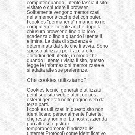
computer quando l'utente lascia il sito
visitato o chiudere il browser.
Solitamente vengono memorizzati
nella memoria cache del computer.
I cookies "permanenti" rimangono nel
computer dell'utente anche dopo la
chiusura browser e fino alla loro
scadenza o fino a quando l'utente li
elimina. La data di scadenza è
determinata dal sito che li avvia. Sono
spesso utilizzati per tracciare le
abitudini dell’utente, in modo che
quando l'utente rivisita il sito, questo
legge le informazioni memorizzate e
si adatta alle sue preferenze.
Che cookies utilizziamo?
Cookies tecnici generati e utilizzati
per il suo sito web e altri cookies
esterni generati nelle pagine web da
terze parti.
I cookies utilizzati in questo sito non
identificano personalmente l’utente,
che resta anonimo. La nostra azienda
può altresì registrare
temporaneamente l’indirizzo IP
(Internet Protocol) come identificativo