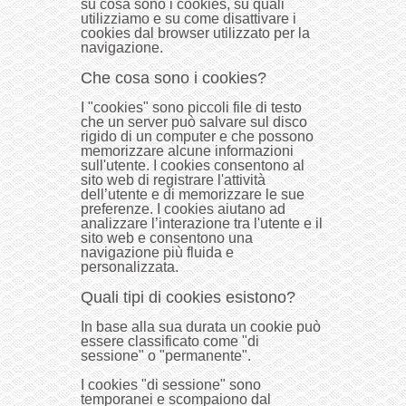
su cosa sono i cookies, su quali
utilizziamo e su come disattivare i
cookies dal browser utilizzato per la
navigazione.
Che cosa sono i cookies?
I "cookies" sono piccoli file di testo
che un server può salvare sul disco
rigido di un computer e che possono
memorizzare alcune informazioni
sull'utente. I cookies consentono al
sito web di registrare l'attività
dell’utente e di memorizzare le sue
preferenze. I cookies aiutano ad
analizzare l’interazione tra l'utente e il
sito web e consentono una
navigazione più fluida e
personalizzata.
Quali tipi di cookies esistono?
In base alla sua durata un cookie può
essere classificato come "di
sessione" o "permanente".
I cookies "di sessione" sono
temporanei e scompaiono dal