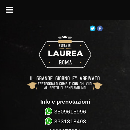
Info e prenotazioni
3509615996
3331818498