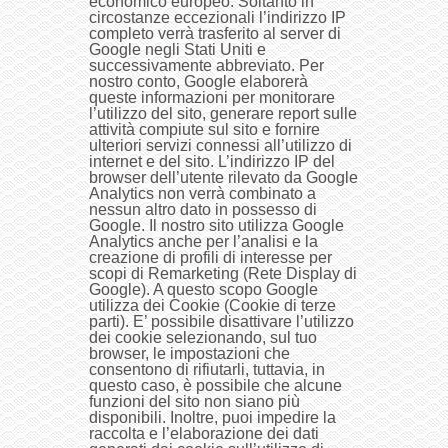
economico europeo. Soltanto in
circostanze eccezionali l’indirizzo IP
completo verrà trasferito al server di
Google negli Stati Uniti e
successivamente abbreviato. Per
nostro conto, Google elaborerà
queste informazioni per monitorare
l’utilizzo del sito, generare report sulle
attività compiute sul sito e fornire
ulteriori servizi connessi all’utilizzo di
internet e del sito. L’indirizzo IP del
browser dell’utente rilevato da Google
Analytics non verrà combinato a
nessun altro dato in possesso di
Google. Il nostro sito utilizza Google
Analytics anche per l’analisi e la
creazione di profili di interesse per
scopi di Remarketing (Rete Display di
Google). A questo scopo Google
utilizza dei Cookie (Cookie di terze
parti). E’ possibile disattivare l’utilizzo
dei cookie selezionando, sul tuo
browser, le impostazioni che
consentono di rifiutarli, tuttavia, in
questo caso, è possibile che alcune
funzioni del sito non siano più
disponibili. Inoltre, puoi impedire la
raccolta e l’elaborazione dei dati