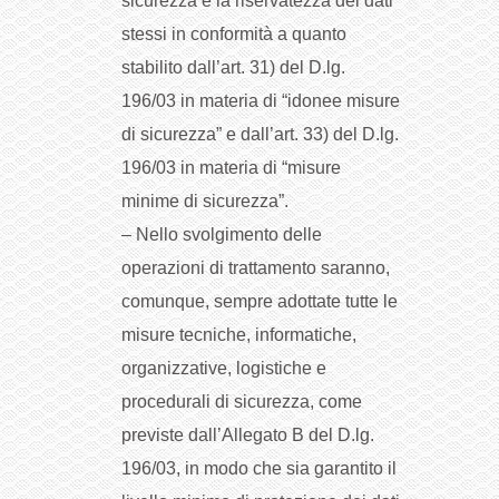
sicurezza e la riservatezza dei dati
stessi in conformità a quanto
stabilito dall’art. 31) del D.lg.
196/03 in materia di “idonee misure
di sicurezza” e dall’art. 33) del D.lg.
196/03 in materia di “misure
minime di sicurezza”.
– Nello svolgimento delle
operazioni di trattamento saranno,
comunque, sempre adottate tutte le
misure tecniche, informatiche,
organizzative, logistiche e
procedurali di sicurezza, come
previste dall’Allegato B del D.lg.
196/03, in modo che sia garantito il