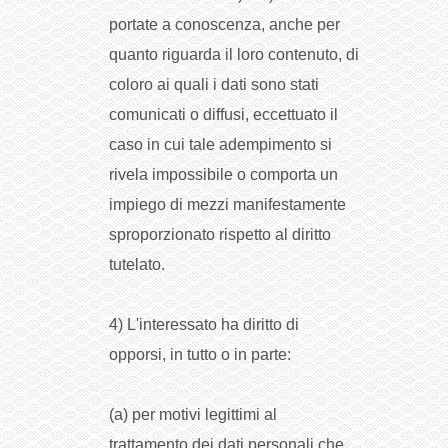
portate a conoscenza, anche per
quanto riguarda il loro contenuto, di
coloro ai quali i dati sono stati
comunicati o diffusi, eccettuato il
caso in cui tale adempimento si
rivela impossibile o comporta un
impiego di mezzi manifestamente
sproporzionato rispetto al diritto
tutelato.
4) L'interessato ha diritto di
opporsi, in tutto o in parte:
(a) per motivi legittimi al
trattamento dei dati personali che