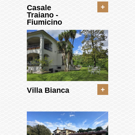
+
Casale
Traiano -
Fiumicino
+
Villa Bianca