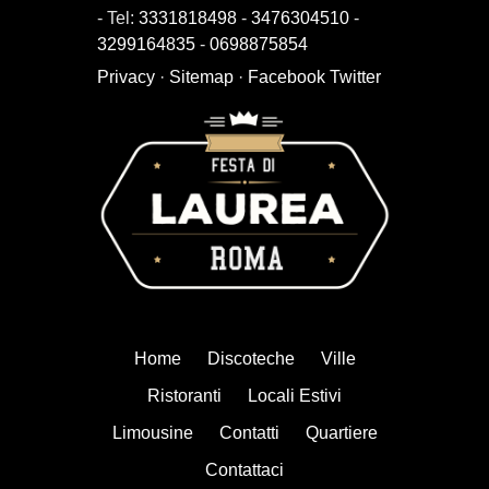
- Tel:
3331818498
-
3476304510
-
3299164835
-
0698875854
Privacy
·
Sitemap
·
Facebook
Twitter
Home
Discoteche
Ville
Ristoranti
Locali Estivi
Limousine
Contatti
Quartiere
Contattaci