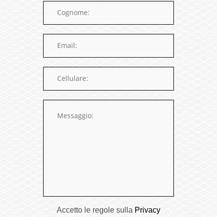
Accetto le regole sulla
Privacy