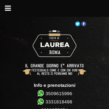
Info e prenotazioni
3509615996
3331818498