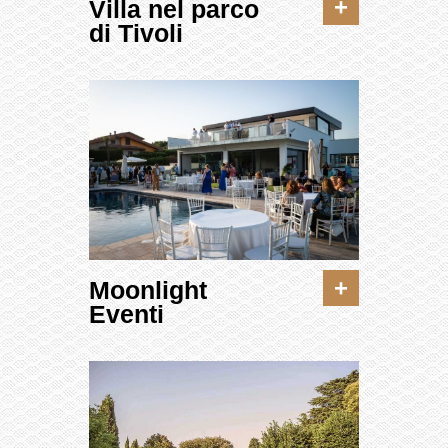
+
Villa nel parco
di Tivoli
+
Moonlight
Eventi