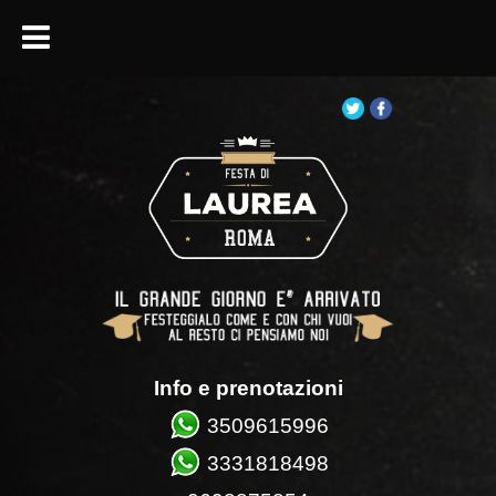
Info e prenotazioni
3509615996
3331818498