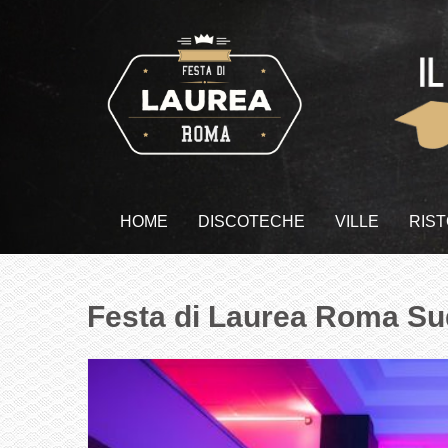
HOME
DISCOTECHE
VILLE
RIS
Festa di Laurea Roma S