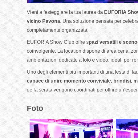
Vieni a festeggiare la tua laurea da
EUFORIA Sho
vicino Pavona
. Una soluzione pensata per celebra
completamente organizzata.
EUFORIA Show Club offre s
pazi versatili e sceno
coinvolgente. La location dispone di area cena, zona
ambientazioni dedicate a foto e video, ideali per re
Uno degli elementi più importanti di una festa di la
capace di unire momento conviviale, brindisi, m
della serata vengono coordinati per offrire un’espe
Foto