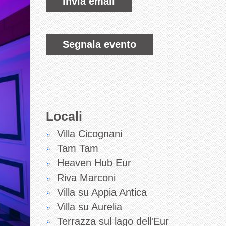
invia email
Segnala evento
Locali
Villa Cicognani
Tam Tam
Heaven Hub Eur
Riva Marconi
Villa su Appia Antica
Villa su Aurelia
Terrazza sul lago dell'Eur