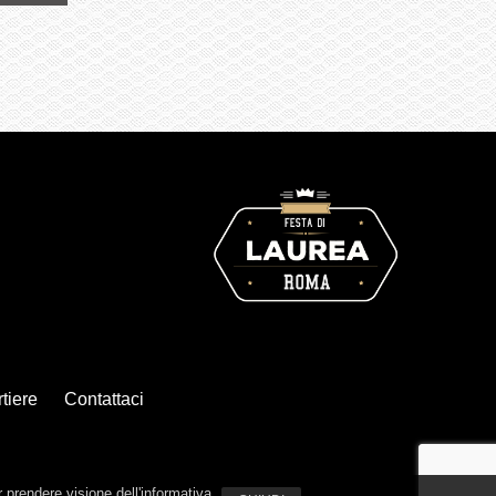
tiere
Contattaci
r prendere visione dell'informativa.