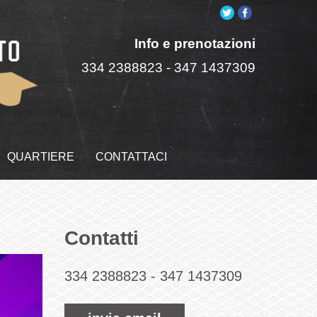
Info e prenotazioni
334 2388823
-
347 1437309
QUARTIERE
CONTATTACI
Contatti
334 2388823
-
347 1437309