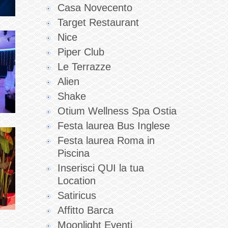
Casa Novecento
Target Restaurant
Nice
Piper Club
Le Terrazze
Alien
Shake
Otium Wellness Spa Ostia
Festa laurea Bus Inglese
Festa laurea Roma in
Piscina
Inserisci QUI la tua
Location
Satiricus
Affitto Barca
Moonlight Eventi