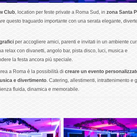
w Club
, location per feste private a Roma Sud, in
zona Santa 
re questo traguardo importante con una serata elegante, divert
grafici
per accogliere amici, parenti e invitati in un ambiente cur
 relax con divanetti, angolo bar, pista disco, luci, musica e
ndere la festa ancora più speciale.
urea a Roma è la possibilità di
creare un evento personalizzat
usica e divertimento
. Catering, allestimenti, intrattenimento e 
rienza fluida, dinamica e memorabile.