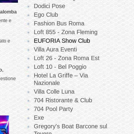
Dodici Pose
Palomba
Ego Club
ente e
Fashion Bus Roma
Loft 855 - Zona Fleming
EUFORIA Show Club
ato e
Villa Aura Eventi
Loft 26 - Zona Roma Est
Loft 10 - Bel Poggio
o,
Hotel La Griffe – Via
gestione
Nazionale
Villa Colle Luna
704 Ristorante & Club
704 Pool Party
Exe
Gregory's Boat Barcone sul
Tevere