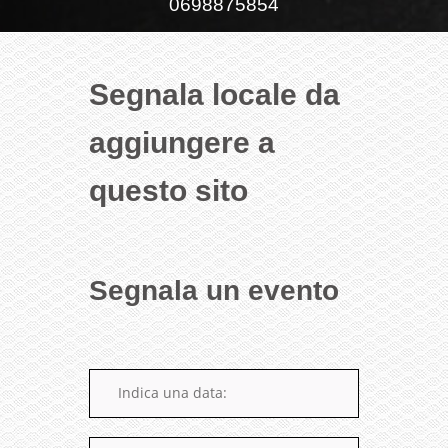
0698875854
Segnala locale da
aggiungere a
questo sito
Segnala un evento