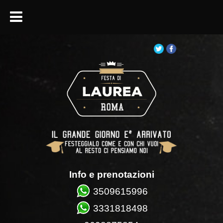
Info e prenotazioni
3509615996
3331818498