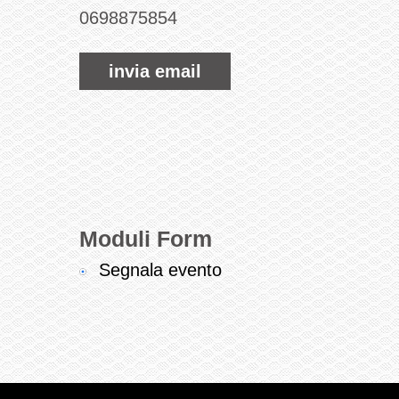
0698875854
invia email
Moduli Form
Segnala evento