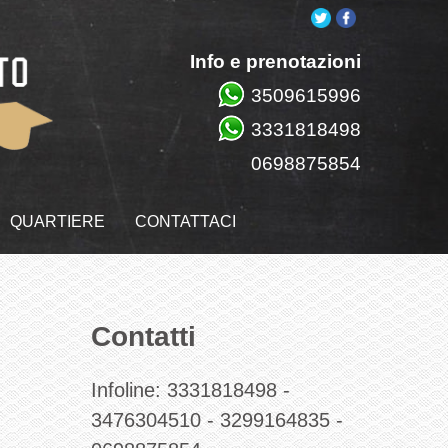
Info e prenotazioni
3509615996
3331818498
0698875854
QUARTIERE
CONTATTACI
Contatti
Infoline:
3331818498
-
3476304510
-
3299164835
-