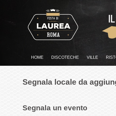
HOME
DISCOTECHE
VILLE
RIS
Segnala locale da aggiun
Segnala un evento