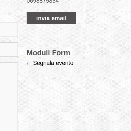
0698875854
invia email
Moduli Form
Segnala evento